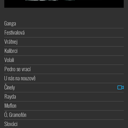
Ganga
Festivalová
Vrátnej
Kulibrci
Volali
Pedro se vrací
U nás na nouzově
Činely
Rayda
Muflon
Ó, Gramofón
Slováci