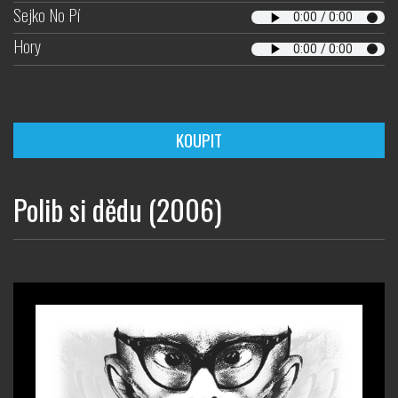
Sejko No Pí
Hory
KOUPIT
Polib si dědu (2006)