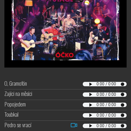
O, Gramofón
Zajíci na měsíci
Popojedem
Toubkal
Pedro se vrací