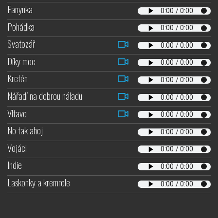
Fanynka
Pohádka
Svatozář
Díky moc
Kretén
Nářadí na dobrou náladu
Vltavo
No tak ahoj
Vojáci
Indie
Laskonky a kremrole