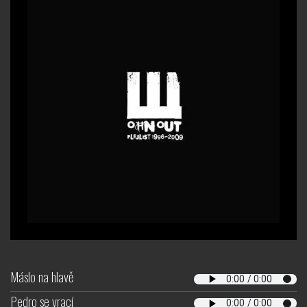
Máslo na hlavě
Pedro se vrací