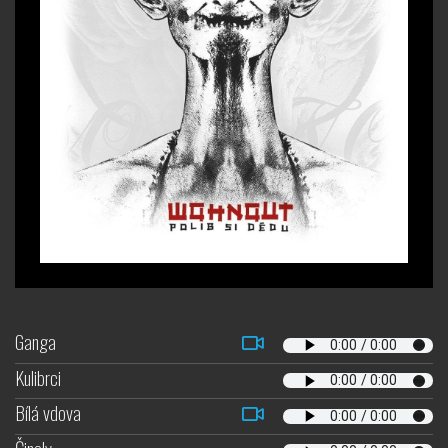
Ganga
Kulibrci
Bílá vdova