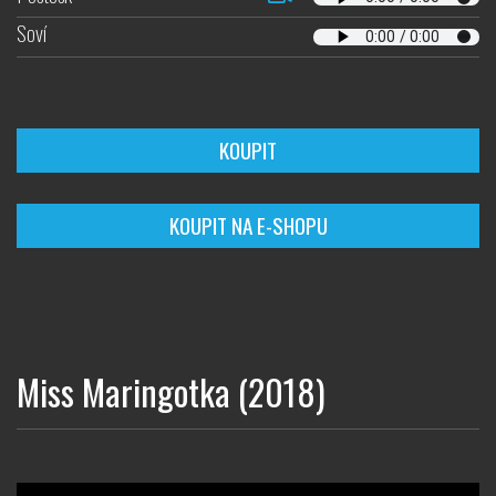
Soví
KOUPIT
KOUPIT NA E-SHOPU
Miss Maringotka (2018)