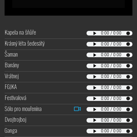
Kapela na šňůře
Krásný léta šedesátý
Šaman
Banány
Vrátnej
FGJKA
Festivalová
Sólo pro mouřenína
Dvojtrojboj
Ganga