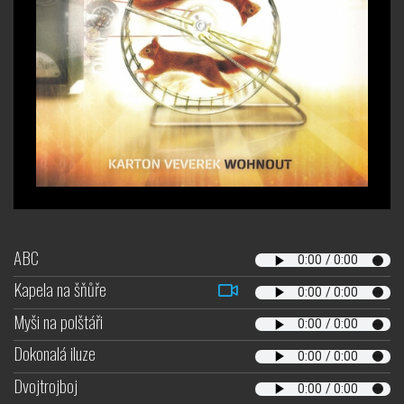
ABC
Kapela na šňůře
Myši na polštáři
Dokonalá iluze
Dvojtrojboj