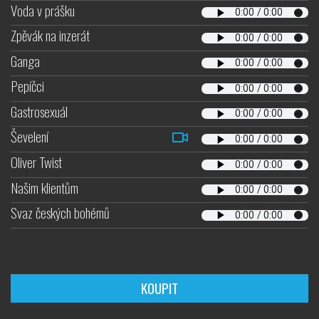
Voda v prášku
Zpěvák na inzerát
Ganga
Pepíčci
Gastrosexuál
Ševelení
Oliver Twist
Našim klientům
Svaz českých bohémů
KOUPIT