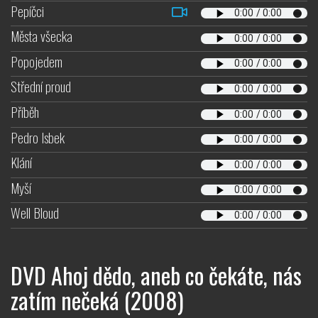
Pepíčci
Města všecka
Popojedem
Střední proud
Příběh
Pedro Isbek
Klání
Myší
Well Bloud
DVD Ahoj dědo, aneb co čekáte, nás
zatím nečeká (2008)