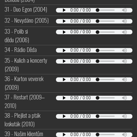
31 - Duo Egon (2004)
32 - Nevydáno (2005)
33 - Polib si
dědu (2006)
34 - Rádio Děda
35 - Kulich a koncerty
(2009)
36 - Karton veverek
(2009)
37 - Restart (2009‒
2010)
38 - Plejlist a pták
loskuták (2010)
39 - Našim klientům