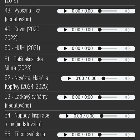
48 - Vypsaná Fixa
(nedatováno)
49 - Covid (2020-
2022)
50 - HUH! (2021)
51 - Další akustická
šňůra (2023)
52 - Nevěsta, Hasiči a
Kopřivy (2024, 2025)
53 - Laskavý sviňárny
(nedatováno)
54 - Nápady, inspirace
a my (nedatováno)
55 - Třicet svíček na