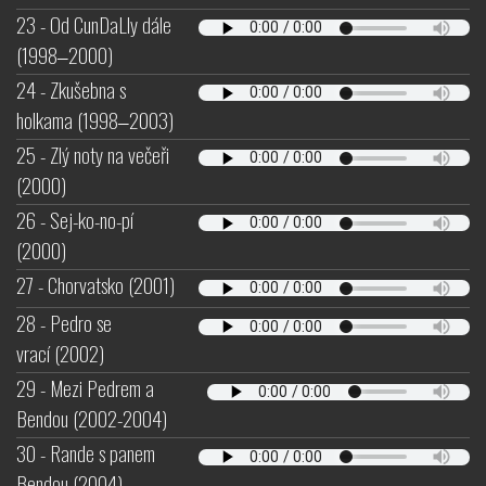
23 - Od CunDaLly dále
(1998‒2000)
24 - Zkušebna s
holkama (1998‒2003)
25 - Zlý noty na večeři
(2000)
26 - Sej-ko-no-pí
(2000)
27 - Chorvatsko (2001)
28 - Pedro se
vrací (2002)
29 - Mezi Pedrem a
Bendou (2002-2004)
30 - Rande s panem
Bendou (2004)