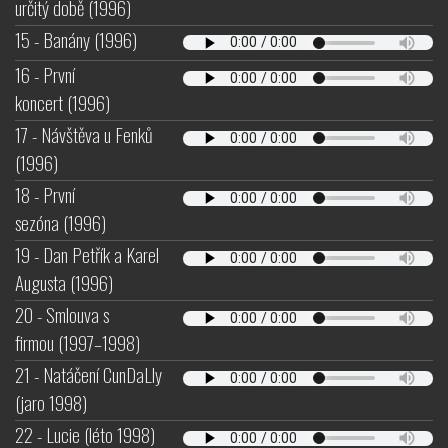
určitý době (1996)
15 - Banány (1996)
16 - První
koncert (1996)
17 - Návštěva u Fenků
(1996)
18 - První
sezóna (1996)
19 - Dan Petřík a Karel
Augusta (1996)
20 - Smlouva s
firmou (1997–1998)
21 - Natáčení CunDaLly
(jaro 1998)
22 - Lucie (léto 1998)