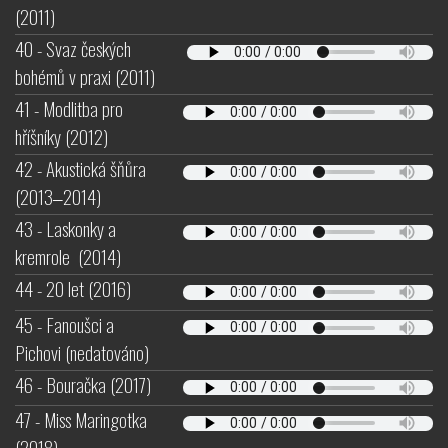
(2011)
40 - Svaz českých
bohémů v praxi (2011)
41 - Modlitba pro
hříšníky (2012)
42 - Akustická šňůra
(2013‒2014)
43 - Laskonky a
kremrole (2014)
44 - 20 let (2016)
45 - Fanoušci a
Pichovi (nedatováno)
46 - Bouračka (2017)
47 - Miss Maringotka
(2018)