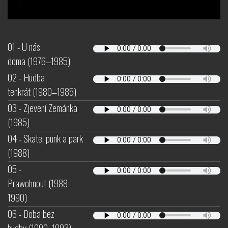
01 - U nás
doma (1976‒1985)
02 - Hudba
tenkrát (1980‒1985)
03 - Zjevení Zemánka
(1985)
04 - Skate, punk a park
(1988)
05 -
Prawohnout (1988–
1990)
06 - Doba bez
hudby (1990–1993)