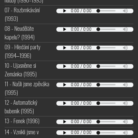
07 - Rozbrnkávání
(1993)
08 - Neuděláte
kapelu? (1994)
09 - Hledání party
(1994‒1996)
10 - Ujasněme si
Zemánka (1995)
11 - Našli jsme zpěváka
(1995)
12 - Automatický
bubeník (1995)
13 - Fenek (1996)
14 - Vznikli jsme v