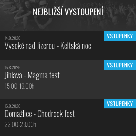
NEJBLIŽŠÍ VYSTOUPENÍ
VSTUPENKY
14.8.2026
Vysoké nad Jizerou - Keltská noc
VSTUPENKY
15.8.2026
Jihlava - Magma fest
15.00-16.00h
VSTUPENKY
15.8.2026
Domažlice - Chodrock fest
22.00-23.00h