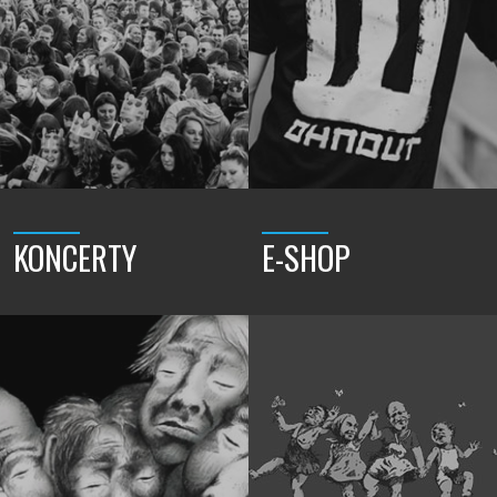
KONCERTY
E-SHOP