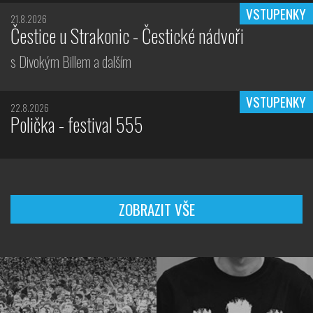
VSTUPENKY
21.8.2026
Čestice u Strakonic - Čestické nádvoři
s Divokým Billem a dalším
VSTUPENKY
22.8.2026
Polička - festival 555
ZOBRAZIT VŠE