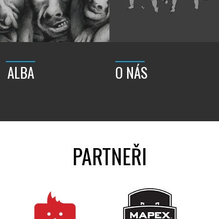
ALBA
O NÁS
PARTNEŘI