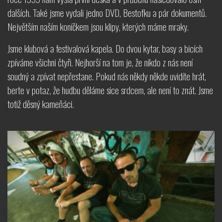
dalších. Také jsme vydali jedno DVD, Bestofku a pár dokumentů.
Největším naším koníčkem jsou klipy, kterých máme mraky.
Jsme klubová a festivalová kapela. Do dvou kytar, basy a bicích
zpíváme všichni čtyři. Nejhorší na tom je, že nikdo z nás není
soudný a zpívat nepřestane. Pokud nás někdy někde uvidíte hrát,
berte v potaz, že hudbu děláme sice srdcem, ale není to znát. Jsme
totiž děsný kameňáci.