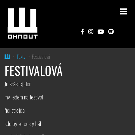
Home
Texty
Festivalová
FESTIVALOVÁ
Je krásnej den
my jedem na festival
řídí strejda
kdo by se cesty bál