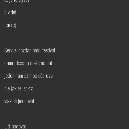
a vidět
ten rej
Servus, nazdar, ahoj, festival
dáme deset a mažeme dál
jeden nám až moc učaroval
ale jak se, sakra
vlastně jmenoval
Lidi nadávaj