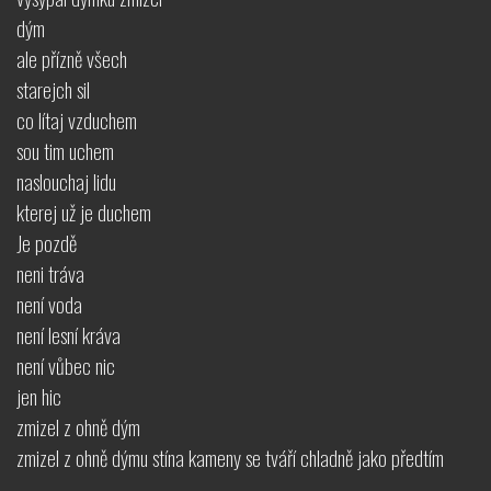
dým
ale přízně všech
starejch sil
co lítaj vzduchem
sou tim uchem
naslouchaj lidu
kterej už je duchem
Je pozdě
neni tráva
není voda
není lesní kráva
není vůbec nic
jen hic
zmizel z ohně dým
zmizel z ohně dýmu stína kameny se tváří chladně jako předtím