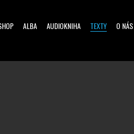
SHOP
ALBA
AUDIOKNIHA
TEXTY
O NÁS