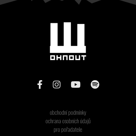
obchodní podmínky
ochrana osobních údajů
pro pořadatele