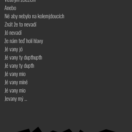
Anebo
Né aby nebylo na kolemjdoucích
Znát že to nevadí
Jó nevadí
že nám teď holí hlavy
Jé vany jó
Jé vany ty dupthupth
Jé vany ty dupth
Jé vany mio
Jé vany míné
Jé vany mio
Jevany mý ...