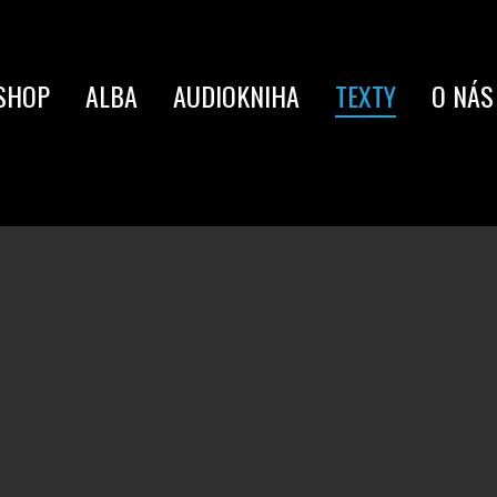
SHOP
ALBA
AUDIOKNIHA
TEXTY
O NÁS