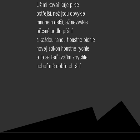
Už mi kovář kuje pikle
ostřejší, než jsou obvykle
mnohem delší, až nezvykle
přesně podle přání
s každou ranou tloustne bichle
novej zákon houstne rychle
a já se teď tvářím zpychle
neboť mě dobře chrání