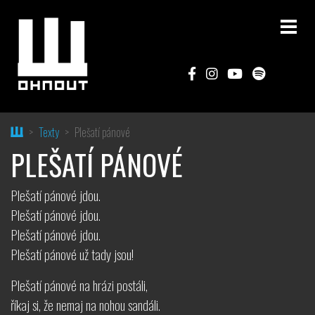
Home
Texty
Plešatí pánové
PLEŠATÍ PÁNOVÉ
Plešatí pánové jdou.
Plešatí pánové jdou.
Plešatí pánové jdou.
Plešatí pánové už tady jsou!
Plešatí pánové na hrázi postáli,
říkaj si, že nemaj na nohou sandáli.