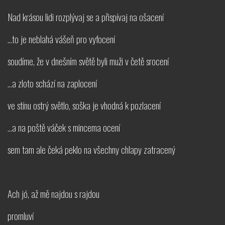
Nad krásou lidi rozplývaj se a přispívaj na ošacení
...to je neblahá vášeň pro vyfocení
soudíme, že v dnešním světě byli muži v četě srocení
...a zloto schází na zaplocení
ve stínu ostrý světlo, soška je vhodná k pozlacení
...a na poště váček s mincema ocení
sem tam ale čeká peklo na všechny chlapy zatracený
Ach jó, až mě najdou s rajdou
promluví