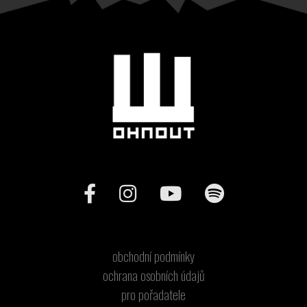
obchodní podmínky
ochrana osobních údajů
pro pořadatele