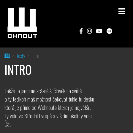
Home
Texty
Intro
INTRO
Takže já jsem nejkrásnější člověk na světě
a ty teďkoň máš možnost čekovat tuhle tu desku
která je přímo od Wohnouta kterej je největší ,
Ty vole ve Střední Evropě a v širim okolí ty vole
Čau