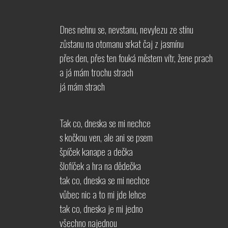
Dnes nehnu se, nevstanu, nevylezu ze stínu
zůstanu na otomanu srkat čaj z jasmínu
přes den, přes ten fouká městem vítr, žene prach
a já mám trochu strach
já mám strach
Tak co, dneska se mi nechce
s kočkou ven, ale ani se psem
špíček kanape a dečka
šlofíček a hra na dědečka
tak co, dneska se mi nechce
vůbec nic a to mi jde lehce
tak co, dneska je mi jedno
všechno najednou