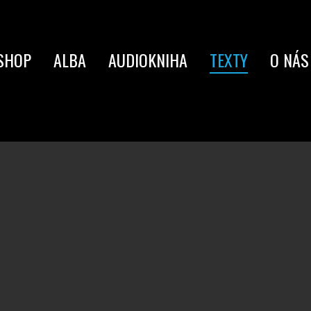
SHOP
ALBA
AUDIOKNIHA
TEXTY
O NÁS