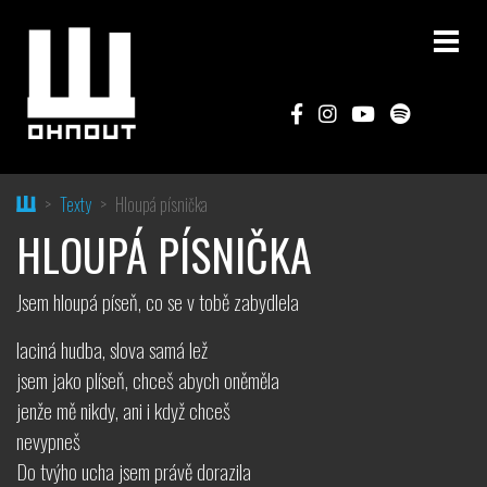
Home
Texty
Hloupá písnička
HLOUPÁ PÍSNIČKA
Jsem hloupá píseň, co se v tobě zabydlela
laciná hudba, slova samá lež
jsem jako plíseň, chceš abych oněměla
jenže mě nikdy, ani i když chceš
nevypneš
Do tvýho ucha jsem právě dorazila