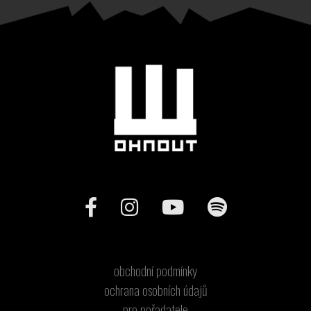
obchodní podmínky
ochrana osobních údajů
pro pořadatele