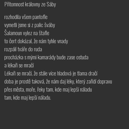
Přítomnost královny ze Sáby
rozhodila všem pantofle
vymetli jsme si z palic šváby
Šalamoun vylez na štafle
to čert dokázal, že nám tyhle vnady
rozpálí tváře do ruda
procházka s mými kamarády bude zase ostuda
a lékaři se mračí
Lékaři se mračí, že stále více hladová je tlama dračí
doba je prostě taková, že nám daj léky, který zařídí dopravu
přes města, moře, řeky tam, kde maj lepší náladu
tam, kde maj lepší náladu.