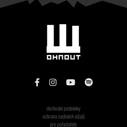
obchodní podmínky
ochrana osobních údajů
pro pořadatele