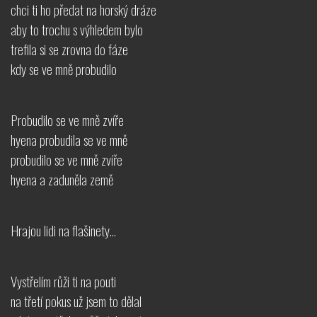
chci ti ho předat na horský dráze
aby to trochu s výhledem bylo
trefila si se zrovna do fáze
kdy se ve mně probudilo
Probudilo se ve mně zvíře
hyena probudila se ve mně
probudilo se ve mně zvíře
hyena a zaduněla země
Hrajou lidi na flašinety…
Vystřelím růži ti na pouti
na třetí pokus už jsem to dělal