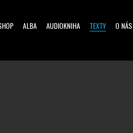
SHOP
ALBA
AUDIOKNIHA
TEXTY
O NÁS