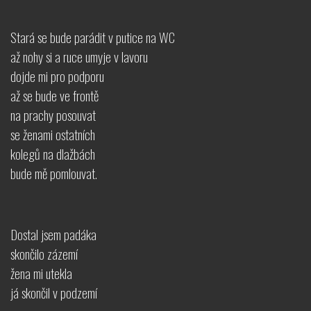
Stará se bude parádit v putice na WC
až nohy si a ruce umyje v lavoru
dojde mi pro podporu
až se bude ve frontě
na prachy posouvat
se ženami ostatních
kolegů na dlažbách
bude mě pomlouvat.
Dostal jsem padáka
skončilo zázemí
žena mi utekla
já skončil v podzemí