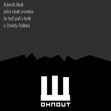
Kámoši říkali
před chvílí zrovínka
že teď paří v kotli
u Standy Dolínka.