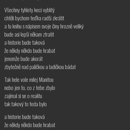
Všechny tyhlety keci vyblitý
chtěli bychom teďka radši zkrátit
a tu knihu s nápisem svoje činy hrozně veliký
bude asi lepší někam ztratit
a historie bude taková
že někdy někdo bude hrabat
jenomže bude akorát
zbytečně nad paličkou a ladičkou bádat
Tak hele vole milej Manitou
nebo jen to, co z tebe zbylo
zajímal si se o realitu
tak takový to teda bylo
a historie bude taková
že někdy někdo bude hrabat