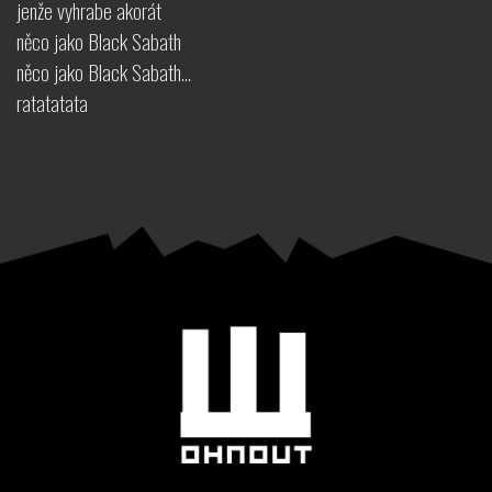
jenže vyhrabe akorát
něco jako Black Sabath
něco jako Black Sabath…
ratatatata