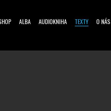
SHOP
ALBA
AUDIOKNIHA
TEXTY
O NÁS