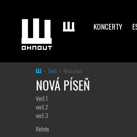
KONCERTY
E
Home
Texty
Nová píseň
NOVÁ PÍSEŇ
Verš 1
verš 2
verš 3
Refrén