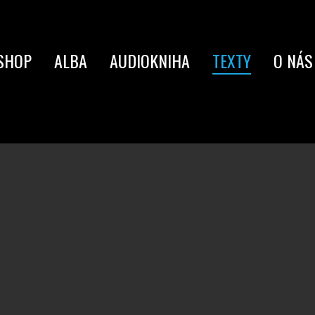
SHOP
ALBA
AUDIOKNIHA
TEXTY
O NÁS